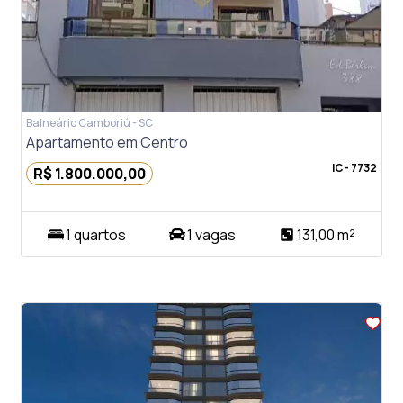
Previous
Next
Balneário Camboriú - SC
Apartamento em Centro
IC- 7732
R$ 1.800.000,00
1 quartos
1 vagas
131,00 m²